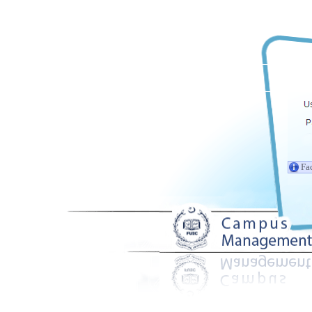
Facul